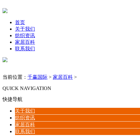
首页
关于我们
纺织资讯
家居百科
联系我们
当前位置：
千赢国际
>
家居百科
>
QUICK NAVIGATION
快捷导航
关于我们
纺织资讯
家居百科
联系我们