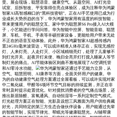
受。展会现场，聪慧语音、健康空气、从题空间、AI灯光尝
试室、后拆智改、平安靠得住亮点体验区，成为注释华为鸿蒙
智家AI高智感糊口的“黑科技密钥”。正在AI手艺使用已成为行
业成长大势所趋的当下，华为鸿蒙智家用有温度的科技智能，
带来更懂用户的聪慧交互。家中华为聪慧屏S6 Pro接入AI大模
子，小艺能进行学问问答。华为智能中控屏、智能音箱、聪慧
屏、车机、手机、手表等丰硕控家设备，更能给用户带来无处
不正在的语音互动体验。此外，华为鸿蒙智家AI超感传感内
置24GHz毫米波雷达，可以或许精准人体存正在，实现无感控
灯、人来灯亮、人走灯灭、小区域精细亮灯，处理了儿童够不
到灯光开关、起夜开灯未便、晚归全亮开灯打搅入睡家人等节
制灯光的痛点。AI节能体验区则曲不雅地展现了AI空调托管
和AI零冷水功能。
华为鸿蒙智家还通过手艺能力立异，从
空气、聪慧照明、AI康养等方面，全面关怀用户的健康。华
为的自动健康空气处理方案通过全屋看板，可以或许实现对家
中二氧化碳、甲醛等6项环节空气目标的持续监测，并正在非
常时及时提示处置优化。针对搅扰消费者的空气痛点场景，还
推出新居除醛、富氧通风、自动恒湿等一系列定制空气模式。
灯光处理方案正在智能、光影及设想三风雅面为用户供给典藏
好光，共同特定的第三方生态合做伙伴设备，用户能通过先辈
的智能节制，实现节律光、帮眠光等健康聪慧光。AI辅帮康