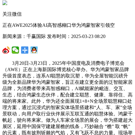
关注微信
正在AWE2025体验AI高智感糊口华为鸿蒙智家引领空
新闻来源：千赢国际 发布时间：2025-03-23 08:20
3月20日-3月23日，2025年中国度电及消费电子博览会
（AWE）正在上海新国际博览核心举办。华为鸿蒙智家品牌
升级首度表态，连系AI聪慧的取沉塑，华为全屋智能沉磅升
级为全新品牌华为鸿蒙智家，旨正在建立更全面的泛智能家居
品牌，为消费者带来高智感糊口，AI赋能家的毗连、交互、
生态，结合鸿蒙生态伙伴，配合建立聪慧、健康、靠得住、高
端的将来家。此外，华为还全面展现1+8+N全场景聪慧糊口处
理方案，通过沉浸式的智家实体场景搭建和“人、车、家”全场
景联动，向用户取行业伙伴展示互联互通的聪慧体验。鸿蒙千
帆起，驶向将来家。做为人车家全场景的展会，华为搭建超大
展区，延用中国保守建建屋檐的线条，巧妙融合 “檐” 取 “帆”
的元素，既有披荆斩棘的气焰，又有飞跃不息的力量。现场举