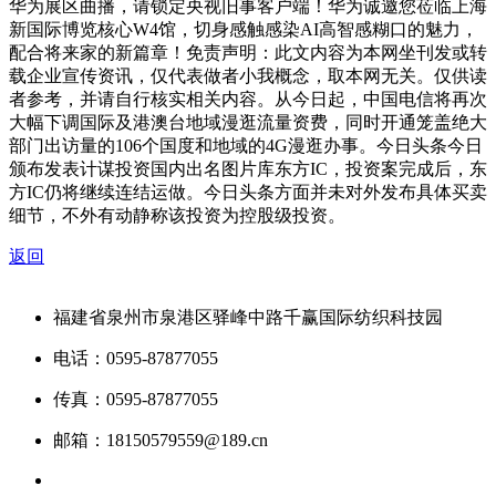
华为展区曲播，请锁定央视旧事客户端！华为诚邀您莅临上海
新国际博览核心W4馆，切身感触感染AI高智感糊口的魅力，
配合将来家的新篇章！免责声明：此文内容为本网坐刊发或转
载企业宣传资讯，仅代表做者小我概念，取本网无关。仅供读
者参考，并请自行核实相关内容。从今日起，中国电信将再次
大幅下调国际及港澳台地域漫逛流量资费，同时开通笼盖绝大
部门出访量的106个国度和地域的4G漫逛办事。今日头条今日
颁布发表计谋投资国内出名图片库东方IC，投资案完成后，东
方IC仍将继续连结运做。今日头条方面并未对外发布具体买卖
细节，不外有动静称该投资为控股级投资。
返回
福建省泉州市泉港区驿峰中路千赢国际纺织科技园
电话：0595-87877055
传真：0595-87877055
邮箱：18150579559@189.cn