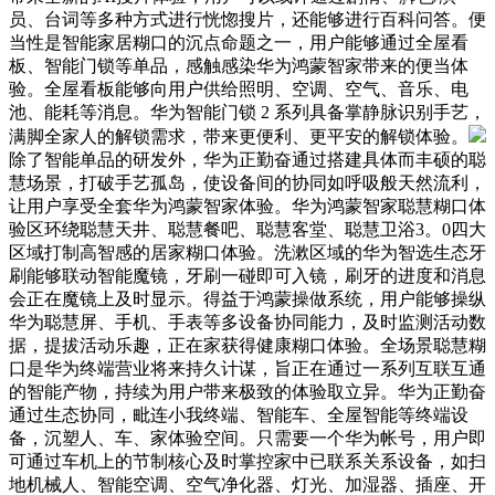
员、台词等多种方式进行恍惚搜片，还能够进行百科问答。便
当性是智能家居糊口的沉点命题之一，用户能够通过全屋看
板、智能门锁等单品，感触感染华为鸿蒙智家带来的便当体
验。全屋看板能够向用户供给照明、空调、空气、音乐、电
池、能耗等消息。华为智能门锁 2 系列具备掌静脉识别手艺，
满脚全家人的解锁需求，带来更便利、更平安的解锁体验。
除了智能单品的研发外，华为正勤奋通过搭建具体而丰硕的聪
慧场景，打破手艺孤岛，使设备间的协同如呼吸般天然流利，
让用户享受全套华为鸿蒙智家体验。华为鸿蒙智家聪慧糊口体
验区环绕聪慧天井、聪慧餐吧、聪慧客堂、聪慧卫浴3。0四大
区域打制高智感的居家糊口体验。洗漱区域的华为智选生态牙
刷能够联动智能魔镜，牙刷一碰即可入镜，刷牙的进度和消息
会正在魔镜上及时显示。得益于鸿蒙操做系统，用户能够操纵
华为聪慧屏、手机、手表等多设备协同能力，及时监测活动数
据，提拔活动乐趣，正在家获得健康糊口体验。全场景聪慧糊
口是华为终端营业将来持久计谋，旨正在通过一系列互联互通
的智能产物，持续为用户带来极致的体验取立异。华为正勤奋
通过生态协同，毗连小我终端、智能车、全屋智能等终端设
备，沉塑人、车、家体验空间。只需要一个华为帐号，用户即
可通过车机上的节制核心及时掌控家中已联系关系设备，如扫
地机械人、智能空调、空气净化器、灯光、加湿器、插座、开